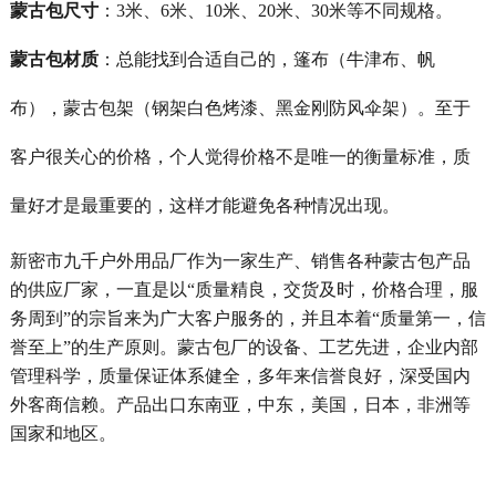
蒙古包尺寸
：3米、6米、10米、20米、30米等不同规格。
蒙古包材质
：总能找到合适自己的，篷布（牛津布、帆
布），蒙古包架（钢架白色烤漆、黑金刚防风伞架）。
至于
客户很关心的价格，个人觉得价格不是唯一的衡量标准，质
量好才是最重要的，这样才能避免各种情况出现。
新密市九千户外用品厂作为一家生产、销售各种蒙古包产品
的供应厂家，一直是以“质量精良，交货及时，价格合理，服
务周到”的宗旨来为广大客户服务的，并且本着“质量第一，信
誉至上”的生产原则。蒙古包厂的设备、工艺先进，企业内部
管理科学，质量保证体系健全，多年来信誉良好，深受国内
外客商信赖。产品出口东南亚，中东，美国，日本，非洲等
国家和地区。