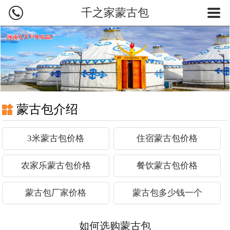
千之家蒙古包
网站首页
蒙古包产品
蒙古包价格
蒙古包图片
蒙古包介绍
蒙古包介绍
3米蒙古包价格
住宿蒙古包价格
新闻案例
农家乐蒙古包价格
餐饮蒙古包价格
蒙古包厂家
蒙古包厂家价格
蒙古包多少钱一个
联系我们
如何选购蒙古包