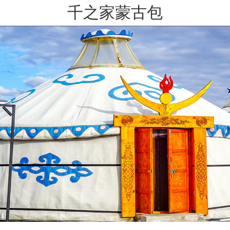
千之家蒙古包