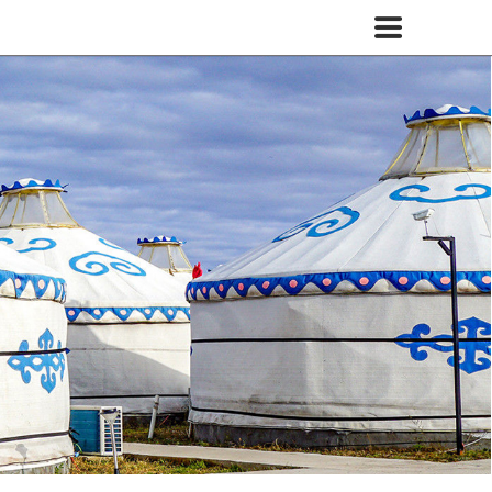
网站首页
蒙古包产品
蒙古包价格
蒙古包图片
蒙古包介绍
新闻案例
蒙古包厂家
联系我们