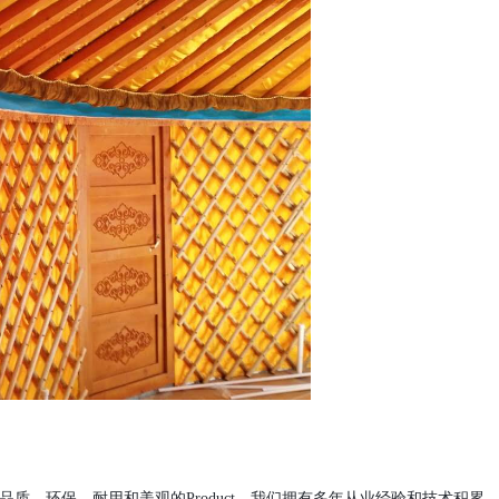
质、环保、耐用和美观的Product。我们拥有多年从业经验和技术积